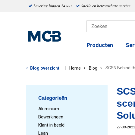
Levering binnen 24 uur
Snelle en betrouwbare service
Producten
Ser
SCSN Behind th
Blog overzicht
Home
Blog
SCS
Categorieën
sce
Aluminium
Sol
Bewerkingen
Klant in beeld
27-09-202
Lean