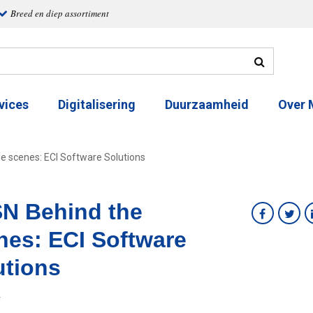
Breed en diep assortiment
vices
Digitalisering
Duurzaamheid
Over
e scenes: ECI Software Solutions
N Behind the
nes: ECI Software
utions
2