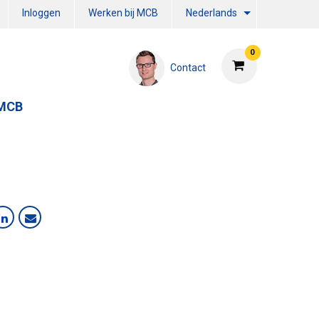
Inloggen
Werken bij MCB
Nederlands
0
Contact
 MCB