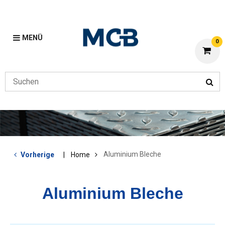
MENÜ
0
Aluminium Bleche
Vorherige
Home
Aluminium Bleche