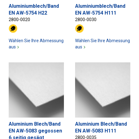
Aluminiumblech/Band
Aluminiumblech/Band
EN AW-5754 H22
EN AW-5754 H111
2800-0020
2800-0030
Wählen Sie Ihre Abmessung
Wählen Sie Ihre Abmessung
aus
aus
Aluminium Blech/Band
Aluminium Blech/Band
EN AW-5083 gegossen
EN AW-5083 H111
6 seitig gesägt
2800-0035