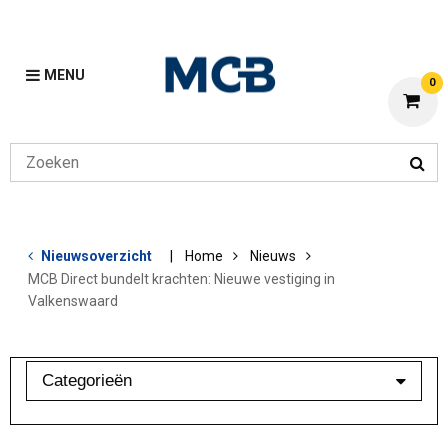
MENU
0
Nieuwsoverzicht
Home
Nieuws
MCB Direct bundelt krachten: Nieuwe vestiging in
Valkenswaard
Categorieën
Branchebarometer
Mijn MCB