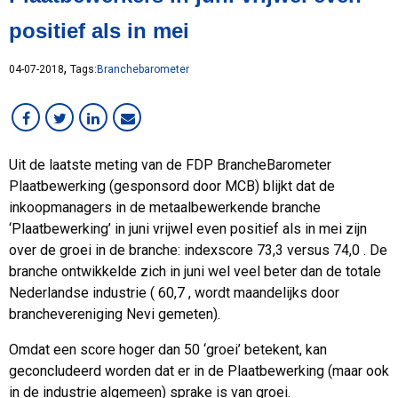
Services
positief als in mei
Staal
Werken bij MCB
,
04-07-2018
Tags:
Branchebarometer
Uit de laatste meting van de FDP BrancheBarometer
Plaatbewerking (gesponsord door MCB) blijkt dat de
inkoopmanagers in de metaalbewerkende branche
‘Plaatbewerking’ in juni vrijwel even positief als in mei zijn
over de groei in de branche: indexscore 73,3 versus 74,0 . De
branche ontwikkelde zich in juni wel veel beter dan de totale
Nederlandse industrie ( 60,7 , wordt maandelijks door
branchevereniging Nevi gemeten).
Omdat een score hoger dan 50 ‘groei’ betekent, kan
geconcludeerd worden dat er in de Plaatbewerking (maar ook
in de industrie algemeen) sprake is van groei.