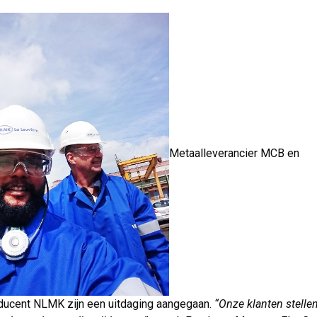
Metaalleverancier MCB en
ducent NLMK zijn een uitdaging aangegaan.
“Onze klanten stelle