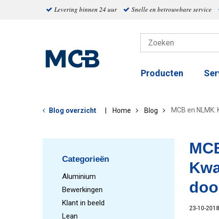
Levering binnen 24 uur
Snelle en betrouwbare service
Producten
Ser
MCB en NLMK: K
Blog overzicht
Home
Blog
MCB
Categorieën
Kwa
Aluminium
doo
Bewerkingen
Klant in beeld
23-10-201
Lean