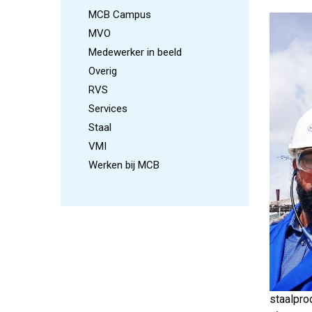
MCB Campus
MVO
Medewerker in beeld
Overig
RVS
Services
Staal
VMI
Werken bij MCB
staalpro