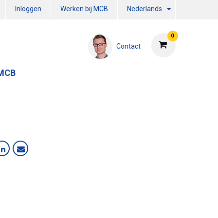
Inloggen
Werken bij MCB
Nederlands
0
Contact
 MCB