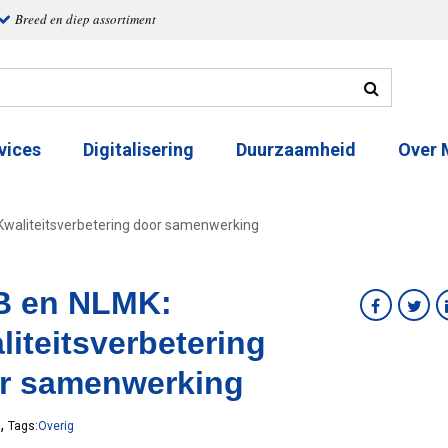
Breed en diep assortiment
vices
Digitalisering
Duurzaamheid
Over
waliteitsverbetering door samenwerking
 en NLMK:
liteitsverbetering
r samenwerking
,
8
Tags:
Overig