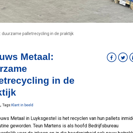
duurzame palletrecycling in de praktijk
uws Metaal:
rzame
etrecycling in de
tijk
,
5
Tags:
Klant in beeld
uws Metaal in Luyksgestel is het recyclen van hun pallets inmi
utine geworden. Teun Martens is als hoofd Bedrijfsbureau