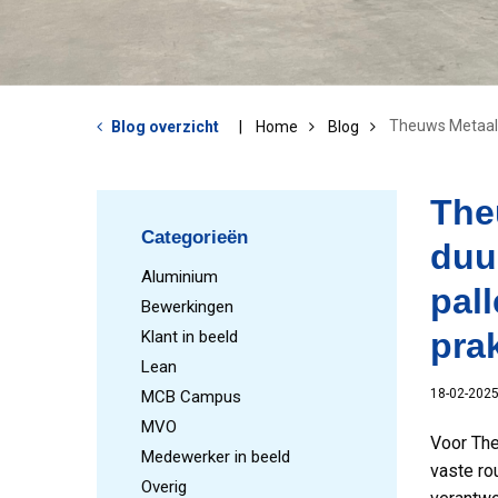
Theuws Metaal: 
Blog overzicht
Home
Blog
The
Categorieën
duu
Aluminium
pall
Bewerkingen
prak
Klant in beeld
Lean
18-02-202
MCB Campus
MVO
Voor The
Medewerker in beeld
vaste ro
Overig