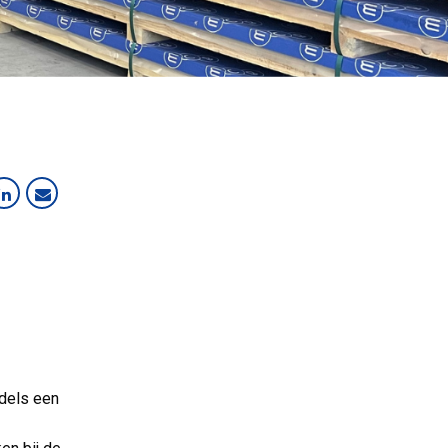
ddels een