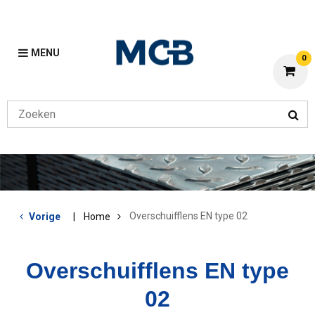
MENU
0
Overschuifflens EN type 02
Vorige
Home
Overschuifflens EN type
02