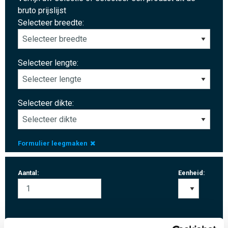
bruto prijslijst
Selecteer breedte:
Selecteer lengte:
Selecteer dikte:
Formulier leegmaken
Aantal:
Eenheid: