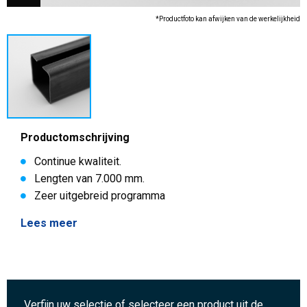
*Productfoto kan afwijken van de werkelijkheid
Productomschrijving
Continue kwaliteit.
Lengten van 7.000 mm.
Zeer uitgebreid programma
Lees meer
Verfijn uw selectie of selecteer een product uit de