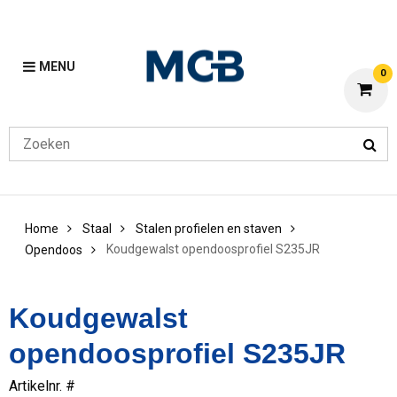
MENU
0
Home
Staal
Stalen profielen en staven
Koudgewalst opendoosprofiel S235JR
Opendoos
Koudgewalst
opendoosprofiel S235JR
Artikelnr. #