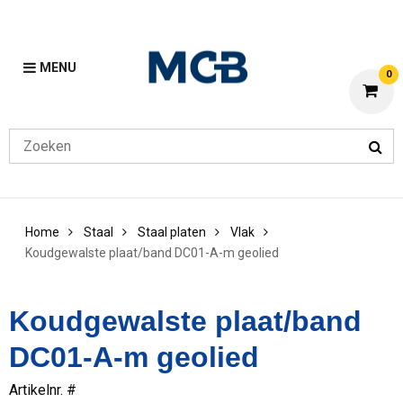
MENU
0
Home
Staal
Staal platen
Vlak
Koudgewalste plaat/band DC01-A-m geolied
Koudgewalste plaat/band
DC01-A-m geolied
Artikelnr. #