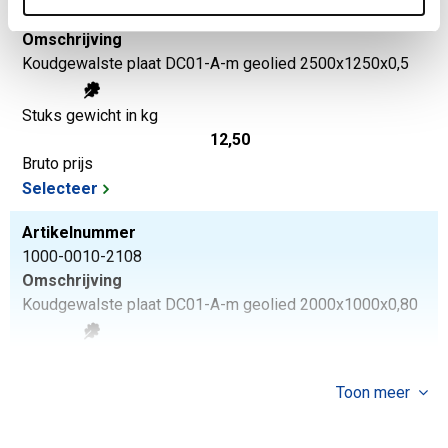
1000-0010-2512505
Omschrijving
Koudgewalste plaat DC01-A-m geolied 2500x1250x0,5
Stuks gewicht in kg
12,50
Bruto prijs
Selecteer
Artikelnummer
1000-0010-2108
Omschrijving
Koudgewalste plaat DC01-A-m geolied 2000x1000x0,80
Stuks gewicht in kg
12,80
Toon meer
Bruto prijs
Selecteer