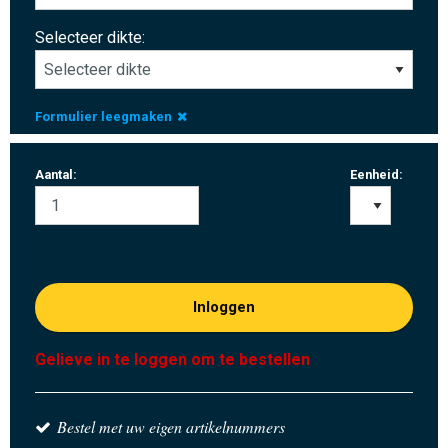
Selecteer dikte:
Formulier leegmaken
Aantal:
Eenheid:
Inloggen
Gelieve in te loggen om te bestellen
Bestel met uw eigen artikelnummers