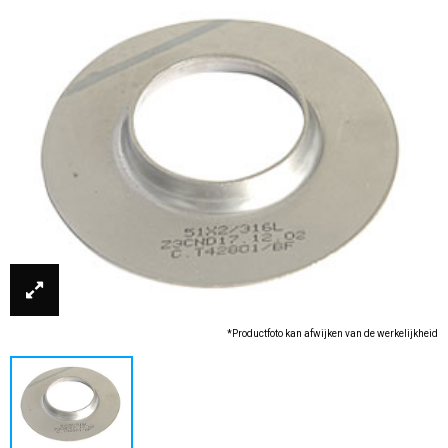
*Productfoto kan afwijken van de werkelijkheid