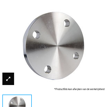
*Productfoto kan afwijken van de werkelijkheid