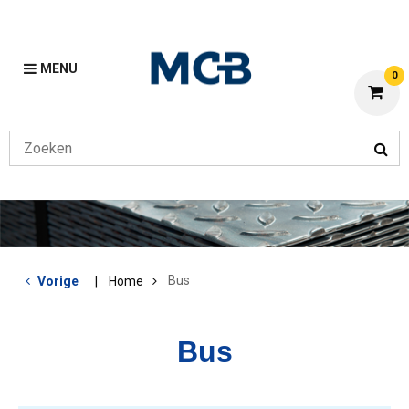
MENU
0
Bus
Vorige
Home
Bus