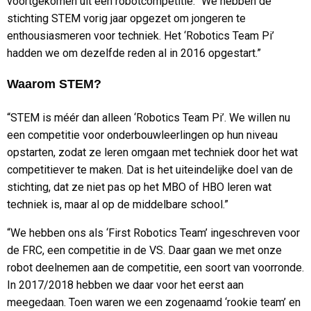
voortgekomen uit een robotcompetitie: “We hebben de
stichting STEM vorig jaar opgezet om jongeren te
enthousiasmeren voor techniek. Het ‘Robotics Team Pi’
hadden we om dezelfde reden al in 2016 opgestart.”
Waarom STEM?
“STEM is méér dan alleen ‘Robotics Team Pi’. We willen nu
een competitie voor onderbouwleerlingen op hun niveau
opstarten, zodat ze leren omgaan met techniek door het wat
competitiever te maken. Dat is het uiteindelijke doel van de
stichting, dat ze niet pas op het MBO of HBO leren wat
techniek is, maar al op de middelbare school.”
“We hebben ons als ‘First Robotics Team’ ingeschreven voor
de FRC, een competitie in de VS. Daar gaan we met onze
robot deelnemen aan de competitie, een soort van voorronde.
In 2017/2018 hebben we daar voor het eerst aan
meegedaan. Toen waren we een zogenaamd ‘rookie team’ en