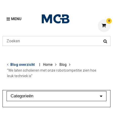
MENU
0
Blog overzicht
Home
Blog
“We laten scholieren met onze robotcompetitie zien hoe
leuk techniek is”
Categorieën
Aluminium
Bewerkingen