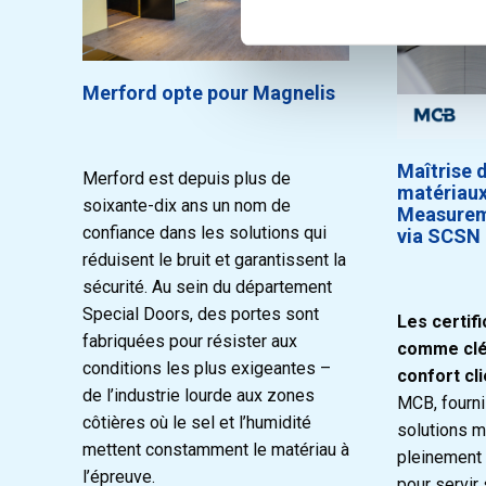
Merford opte pour Magnelis
Maîtrise 
Merford est depuis plus de
matériaux
soixante-dix ans un nom de
Measurem
confiance dans les solutions qui
via SCSN
réduisent le bruit et garantissent la
sécurité. Au sein du département
Special Doors, des portes sont
Les certif
fabriquées pour résister aux
comme clé 
conditions les plus exigeantes –
confort cli
de l’industrie lourde aux zones
MCB, fourni
côtières où le sel et l’humidité
solutions m
mettent constamment le matériau à
pleinement s
l’épreuve.
pour servir 