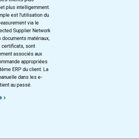
et plus intelligemment.
ple est l'utilisation du
easurement
via le
ected Supplier Network
s documents matériaux,
 certificats, sont
ement associés aux
commande appropriées
tème ERP du client. La
anuelle dans les e-
tient au passé.
te