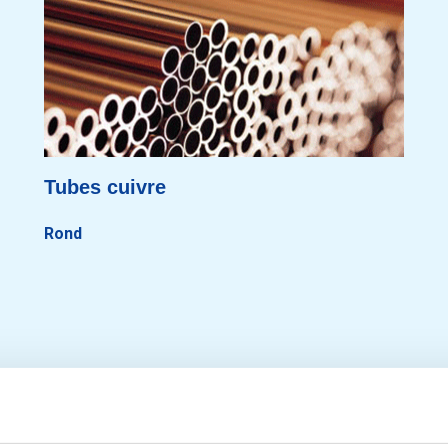
Tubes cuivre
Rond
rouvez la qualité adéquate de cuiv