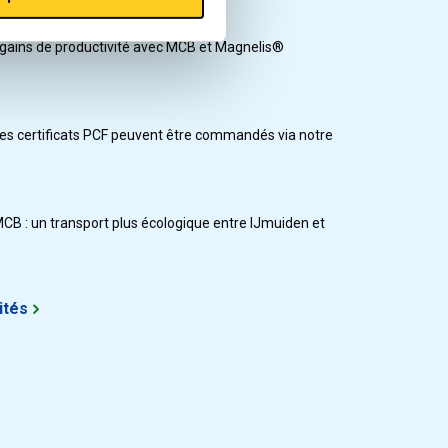
 gains de productivité avec MCB et Magnelis®
les certificats PCF peuvent être commandés via notre
MCB : un transport plus écologique entre IJmuiden et
ités