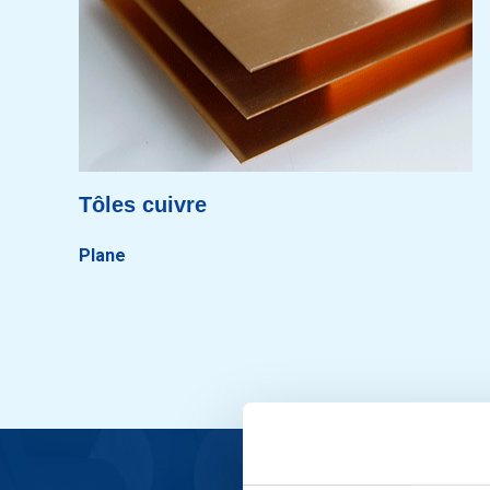
Tôles cuivre
Plane
T