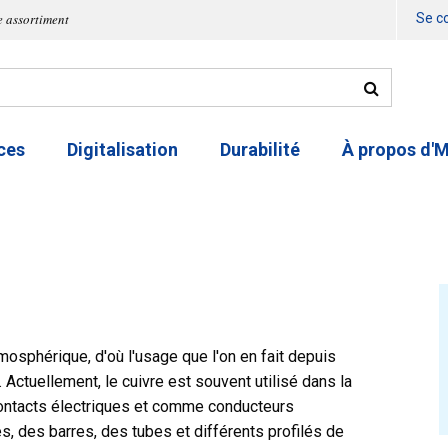
e assortiment
Se c
ces
Digitalisation
Durabilité
À propos d'
mosphérique, d'où l'usage que l'on en fait depuis
 Actuellement, le cuivre est souvent utilisé dans la
ntacts électriques et comme conducteurs
, des barres, des tubes et différents profilés de