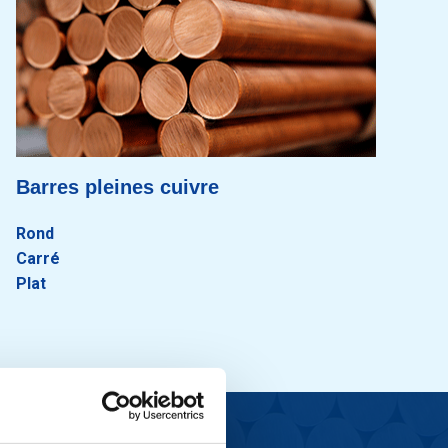
Barres pleines cuivre
Rond
Carré
Plat
re