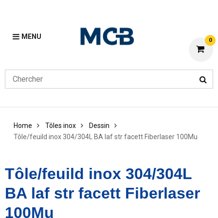
MENU
0
Home
Tôles inox
Dessin
Tôle/feuild inox 304/304L BA laf str facett Fiberlaser 100Mu
Tôle/feuild inox 304/304L
BA laf str facett Fiberlaser
100Mu