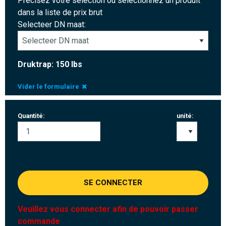
Précisez votre sélection ou sélectionnez un produit
dans la liste de prix brut
Selecteer DN maat:
Druktrap: 150 lbs
Vider le formulaire
Quantité:
unité:
SE CONNECTER
Veuillez vous connecter afin de pouvoir passer
commande