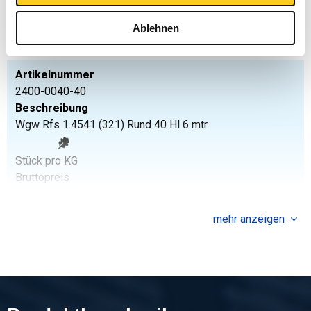
Stück pro KG
Bruttopreis
Ablehnen
Wählen Sie
Artikelnummer
2400-0040-40
Beschreibung
Wgw Rfs 1.4541 (321) Rund 40 Hl 6 mtr
Stück pro KG
Bruttopreis
Wählen Sie
mehr anzeigen
Artikelnummer
2400-0040-50
Beschreibung
Wgw Rfs 1.4541 (321) Rund 50 Hl 6 mtr