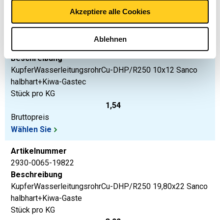
Preis Euro pro: 0
Akzeptiere alle Cookies
Artikelnummer
Ablehnen
2930-0065-1012
Beschreibung
KupferWasserleitungsrohrCu-DHP/R250 10x12 Sanco
halbhart+Kiwa-Gastec
Stück pro KG
1,54
Bruttopreis
Wählen Sie
Artikelnummer
2930-0065-19822
Beschreibung
KupferWasserleitungsrohrCu-DHP/R250 19,80x22 Sanco
halbhart+Kiwa-Gaste
Stück pro KG