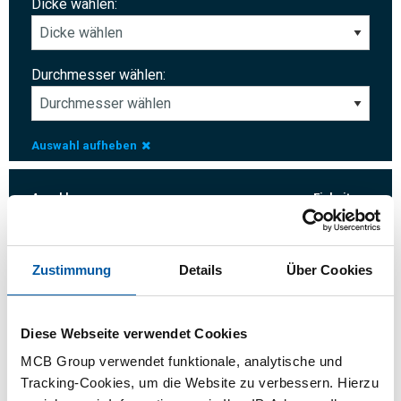
Dicke wählen:
Durchmesser wählen:
Auswahl aufheben
Anzahl:
Einheit:
Zustimmung
Details
Über Cookies
Anmelden
Diese Webseite verwendet Cookies
MCB Group verwendet funktionale, analytische und
Bitte einloggen zum bestellen
Tracking-Cookies, um die Website zu verbessern. Hierzu