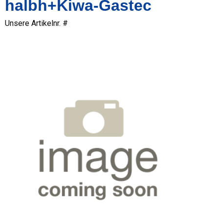
halbh+Kiwa-Gastec
Unsere Artikelnr. #