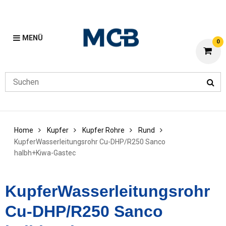
MENÜ
0
Home
Kupfer
Kupfer Rohre
Rund
KupferWasserleitungsrohr Cu-DHP/R250 Sanco
halbh+Kiwa-Gastec
KupferWasserleitungsrohr
Cu-DHP/R250 Sanco