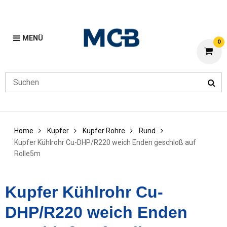
MENÜ
0
Home
Kupfer
Kupfer Rohre
Rund
Kupfer Kühlrohr Cu-DHP/R220 weich Enden geschloß auf
Rolle5m
Kupfer Kühlrohr Cu-
DHP/R220 weich Enden