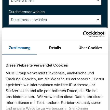
Durchmesser wählen:
Auswahl aufheben
Anzahl:
Einheit:
Zustimmung
Details
Über Cookies
Diese Webseite verwendet Cookies
MCB Group verwendet funktionale, analytische und
Anmelden
Tracking-Cookies, um die Website zu verbessern. Hierzu
speichern wir Informationen wie Ihre IP-Adresse, Ihr
Surfverhalten und alle persönlichen Daten, die Sie bei
Bitte einloggen zum bestellen
uns hinterlassen. Wir verwenden diese Daten, um diese
Informationen mit Tools anderer Parteien zu analysieren
Bestellen mit Ihren eigenen Artikelnummern
und unsere Website zu verbessern. Sie können