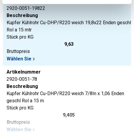
Artikelnummer
2920-0051-19822
Beschreibung
Kupfer Kühlrohr Cu-DHP/R220 weich 19,8x22 Enden geschl
Rol a 15 mtr
Stück pro KG
9,63
Bruttopreis
Wählen Sie
Artikelnummer
2920-0051-78
Beschreibung
Kupfer Kühlrohr Cu-DHP/R220 weich 7/8In x 1,06 Enden
geschl Rol a 15 m
Stück pro KG
9,405
Bruttopreis
Wählen Sie