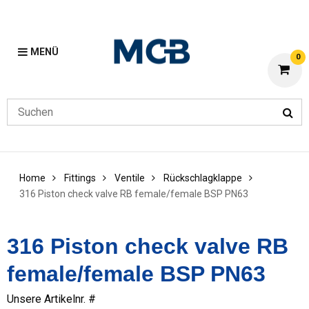
MENÜ
0
Home
Fittings
Ventile
Rückschlagklappe
316 Piston check valve RB female/female BSP PN63
316 Piston check valve RB
female/female BSP PN63
Unsere Artikelnr. #