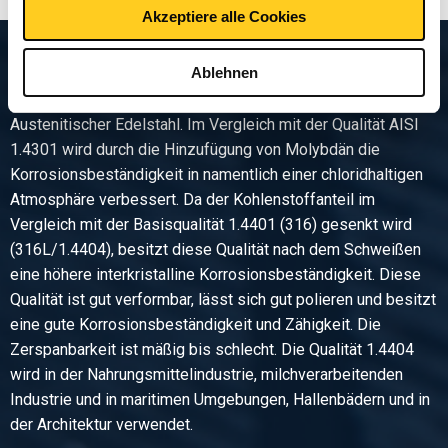
Akzeptiere alle Cookies
Produktbeschreibung
Ablehnen
Austenitischer Edelstahl. Im Vergleich mit der Qualität AISI
1.4301 wird durch die Hinzufügung von Molybdän die
Korrosionsbeständigkeit in namentlich einer chloridhaltigen
Atmosphäre verbessert. Da der Kohlenstoffanteil im
Vergleich mit der Basisqualität 1.4401 (316) gesenkt wird
(316L/1.4404), besitzt diese Qualität nach dem Schweißen
eine höhere interkristalline Korrosionsbeständigkeit. Diese
Qualität ist gut verformbar, lässt sich gut polieren und besitzt
eine gute Korrosionsbeständigkeit und Zähigkeit. Die
Zerspanbarkeit ist mäßig bis schlecht. Die Qualität 1.4404
wird in der Nahrungsmittelindustrie, milchverarbeitenden
Industrie und in maritimen Umgebungen, Hallenbädern und in
der Architektur verwendet.