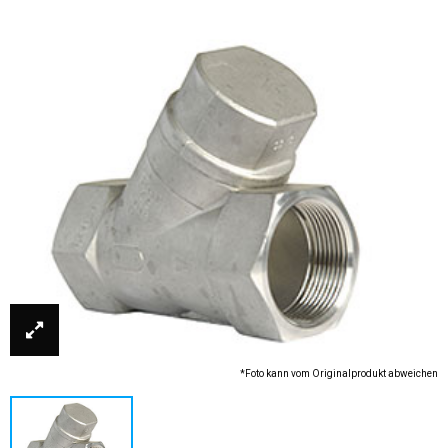
*Foto kann vom Originalprodukt abweichen