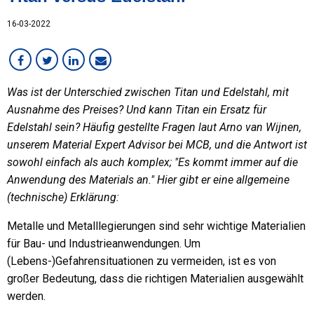
Karriere bei MCB
16-03-2022
Kunden im Fokus
Lean
Mitarbeiter im Fokus
SVU
Was ist der Unterschied zwischen Titan und Edelstahl, mit
Ausnahme des Preises? Und kann Titan ein Ersatz für
Sonstiges
Edelstahl sein? Häufig gestellte Fragen laut Arno van Wijnen,
Stahl
unserem Material Expert Advisor bei MCB, und die Antwort ist
sowohl einfach als auch komplex; "Es kommt immer auf die
Anwendung des Materials an." Hier gibt er eine allgemeine
(technische) Erklärung:
Metalle und Metalllegierungen sind sehr wichtige Materialien
für Bau- und Industrieanwendungen. Um
(Lebens-)Gefahrensituationen zu vermeiden, ist es von
großer Bedeutung, dass die richtigen Materialien ausgewählt
werden.