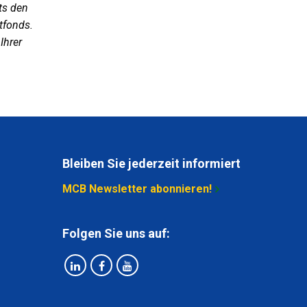
ts den
tfonds.
Ihrer
Bleiben Sie jederzeit informiert
MCB Newsletter abonnieren!
Folgen Sie uns auf: