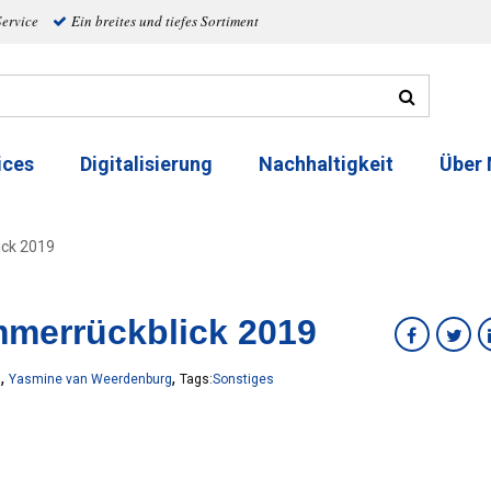
Service
Ein breites und tiefes Sortiment
ices
Digitalisierung
Nachhaltigkeit
Über
ck 2019
merrückblick 2019
,
,
9
Yasmine van Weerdenburg
Tags:
Sonstiges