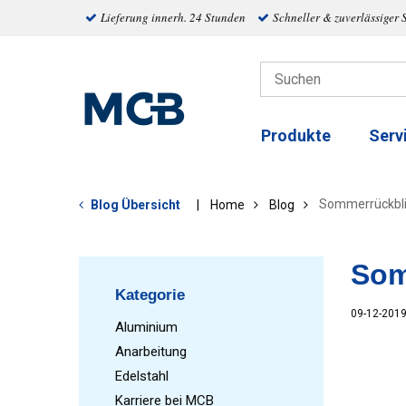
Lieferung innerh. 24 Stunden
Schneller & zuverlässiger 
Produkte
Serv
Sommerrückbli
Blog Übersicht
Home
Blog
Som
Kategorie
09-12-201
Aluminium
Anarbeitung
Edelstahl
Karriere bei MCB