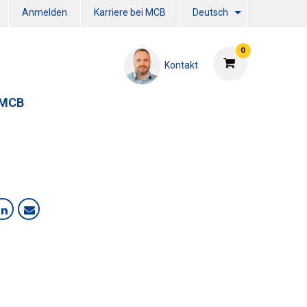
Anmelden
Karriere bei MCB
Deutsch
0
Kontakt
 MCB