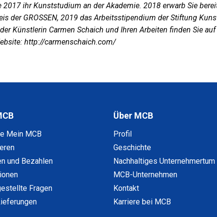
 2017 ihr Kunststudium an der Akademie. 2018 erwarb Sie berei
eis der GROSSEN, 2019 das Arbeitsstipendium der Stiftung Kuns
der Künstlerin Carmen Schaich und Ihren Arbeiten finden Sie auf 
bsite: http://carmenschaich.com/
MCB
Über MCB
ke Mein MCB
Profil
ieren
Geschichte
en und Bezahlen
Nachhaltiges Unternehmertum
tionen
MCB-Unternehmen
gestellte Fragen
Kontakt
ieferungen
Karriere bei MCB