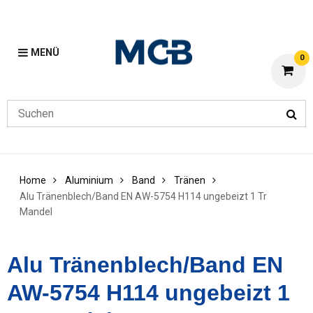
MENÜ
0
Home
Aluminium
Band
Tränen
Alu Tränenblech/Band EN AW-5754 H114 ungebeizt 1 Tr
Mandel
Alu Tränenblech/Band EN
AW-5754 H114 ungebeizt 1