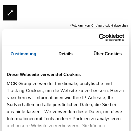
*Foto kann vom Originalprodukt abweichen
Zustimmung
Details
Über Cookies
Diese Webseite verwendet Cookies
MCB Group verwendet funktionale, analytische und
Tracking-Cookies, um die Website zu verbessern. Hierzu
Dieses Produkt ist derzeit nicht online verfügbar.
speichern wir Informationen wie Ihre IP-Adresse, Ihr
Bitte wenden Sie sich an unsere
Surfverhalten und alle persönlichen Daten, die Sie bei
Verkaufsabteilung.
uns hinterlassen. Wir verwenden diese Daten, um diese
Informationen mit Tools anderer Parteien zu analysieren
und unsere Website zu verbessern. Sie können
Bestellen mit Ihren eigenen Artikelnummern