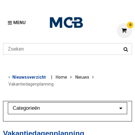
MENU
0
Nieuwsoverzicht
Home
Nieuws
Vakantiedagenplanning
Categorieën
Mijn MCB
Staal
Vakantiedagenplanning