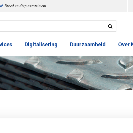
Breed en diep assortiment
vices
Digitalisering
Duurzaamheid
Over
T-Stuk