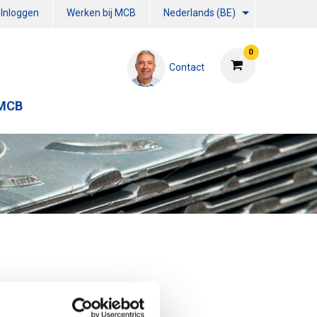
Inloggen
Werken bij MCB
Nederlands (BE)
0
Contact
 MCB