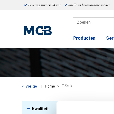
Levering binnen 24 uur
Snelle en betrouwbare service
Producten
Ser
T-Stuk
Vorige
Home
Kwaliteit