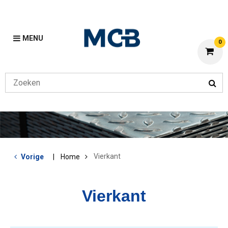
MENU
0
Vierkant
Vorige
Home
Vierkant