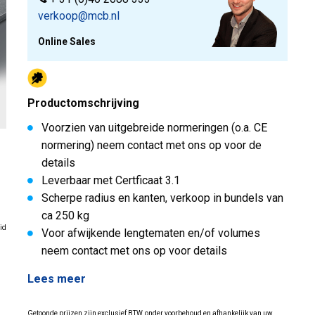
verkoop@mcb.nl
Online Sales
Productomschrijving
Voorzien van uitgebreide normeringen (o.a. CE
normering) neem contact met ons op voor de
details
Leverbaar met Certficaat 3.1
Scherpe radius en kanten, verkoop in bundels van
ca 250 kg
id
Voor afwijkende lengtematen en/of volumes
neem contact met ons op voor details
Lees meer
Getoonde prijzen zijn exclusief BTW, onder voorbehoud en afhankelijk van uw