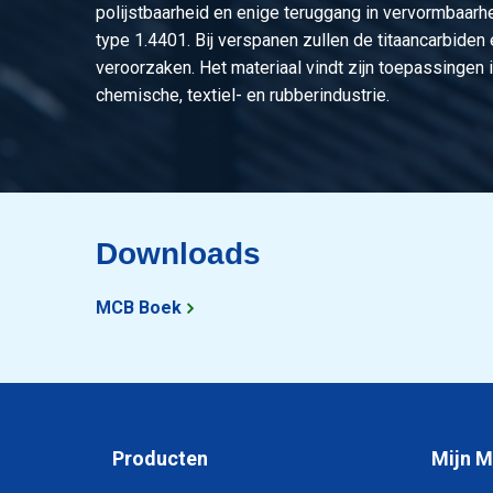
polijstbaarheid en enige teruggang in vervormbaarhe
type 1.4401. Bij verspanen zullen de titaancarbiden e
veroorzaken. Het materiaal vindt zijn toepassingen 
chemische, textiel- en rubberindustrie.
Downloads
MCB Boek
Producten
Mijn 