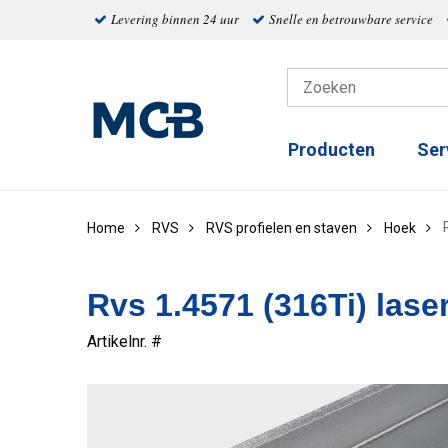
Levering binnen 24 uur
Snelle en betrouwbare service
Producten
Ser
Home
RVS
RVS profielen en staven
Hoek
Rvs 1.4571 (316Ti) lase
Artikelnr. #