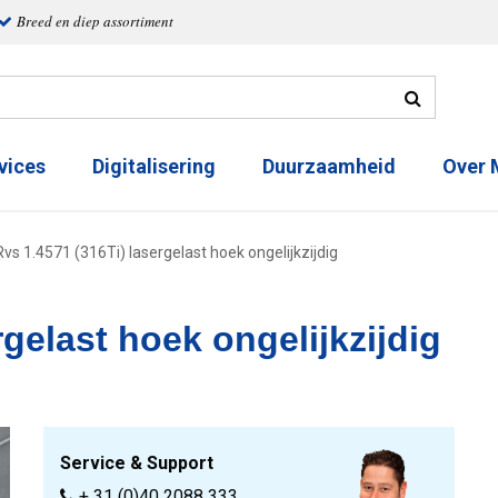
Breed en diep assortiment
vices
Digitalisering
Duurzaamheid
Over
Rvs 1.4571 (316Ti) lasergelast hoek ongelijkzijdig
rgelast hoek ongelijkzijdig
Service & Support
+ 31 (0)40 2088 333