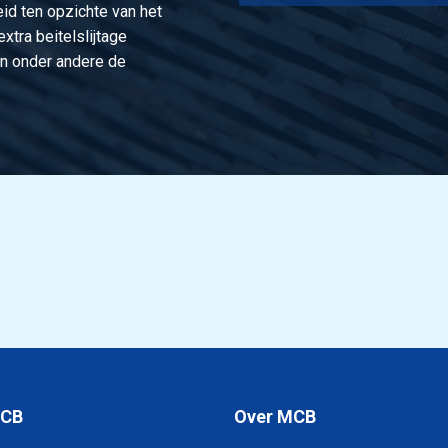
id ten opzichte van het
xtra beitelslijtage
in onder andere de
MCB
Over MCB