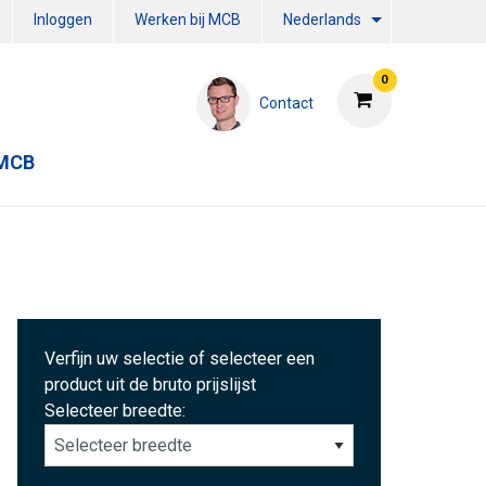
Inloggen
Werken bij MCB
Nederlands
0
Contact
 MCB
Verfijn uw selectie of selecteer een
product uit de bruto prijslijst
Selecteer breedte: