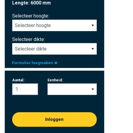
Lengte: 6000 mm
Selecteer hoogte:
Selecteer dikte:
Formulier leegmaken
Aantal:
Eenheid:
Inloggen