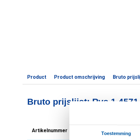
Product
Product omschrijving
Bruto prijsli
Bruto prijslijst: Rvs 1.4571
Artikelnummer
Omschrijving
Toestemming