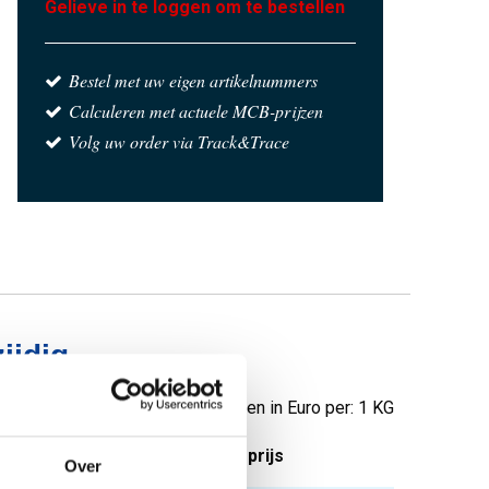
Gelieve in te loggen om te bestellen
Bestel met uw eigen artikelnummers
Calculeren met actuele MCB-prijzen
Volg uw order via Track&Trace
ijdig
Prijzen in Euro per: 1 KG
tuks gewicht in kg
Bruto prijs
Over