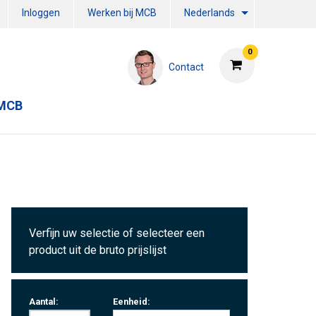
Inloggen
Werken bij MCB
Nederlands
0
Contact
 MCB
Verfijn uw selectie of selecteer een
product uit de bruto prijslijst
Aantal:
Eenheid: