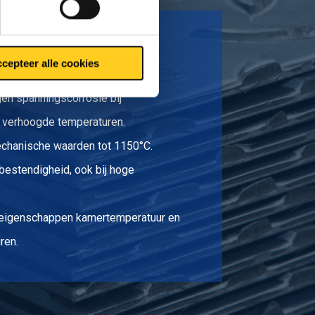
ervormen.
cepteer alle cookies
en spanningscorrosie bij
 verhoogde temperaturen.
echanische waarden tot 1150°C.
bestendigheid, ook bij hoge
eigenschappen kamertemperatuur en
ren.