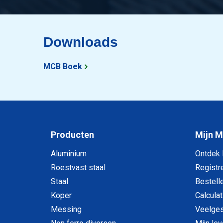
Downloads
MCB Boek
Producten
Mijn 
Aluminium
Ontdek
Roestvast staal
Registr
Staal
Bestell
Koper
Calculat
Messing
Veelges