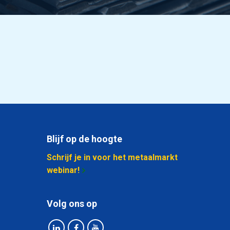
Blijf op de hoogte
Schrijf je in voor het metaalmarkt
webinar!
Volg ons op