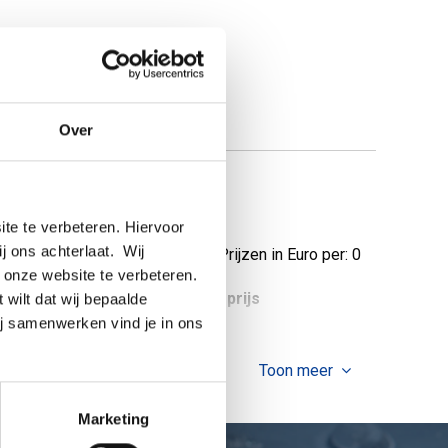
Over
te te verbeteren. Hiervoor
ij ons achterlaat. Wij
Prijzen in Euro per: 0
 onze website te verbeteren.
tuks gewicht in kg
Bruto prijs
 wilt dat wij bepaalde
ij samenwerken vind je in ons
Toon meer
Marketing