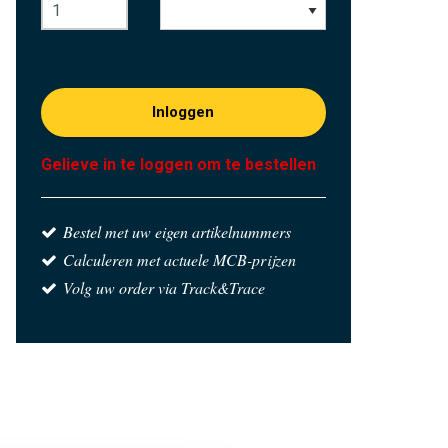
Inloggen
Gelieve in te loggen om te bestellen
Bestel met uw eigen artikelnummers
Calculeren met actuele MCB-prijzen
Volg uw order via Track&Trace