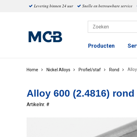
Levering binnen 24 uur
Snelle en betrouwbare service
Producten
Ser
Allo
Home
Nickel Alloys
Profiel/staf
Rond
Alloy 600 (2.4816) rond
Artikelnr. #