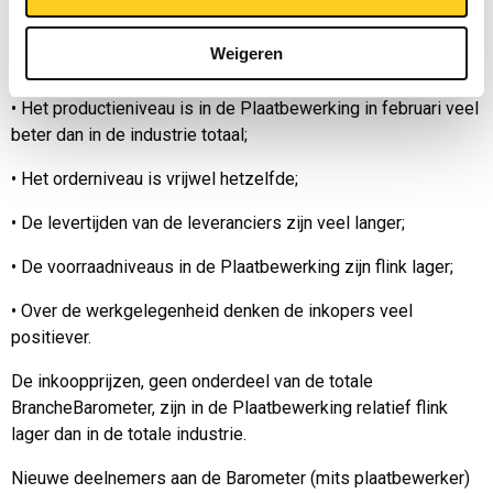
Ten opzichte van de totale industrie (Nevi) zijn de volgende
conclusies te trekken m.b.t de verschillende aspecten in de
Weigeren
afgelopen maand:
•
Het productieniveau is in de Plaatbewerking in februari veel
beter dan in de industrie totaal;
•
Het orderniveau is vrijwel hetzelfde;
•
De levertijden van de leveranciers zijn veel langer;
•
De voorraadniveaus in de Plaatbewerking zijn flink lager;
•
Over de werkgelegenheid denken de inkopers veel
positiever.
De inkoopprijzen, geen onderdeel van de totale
BrancheBarometer, zijn in de Plaatbewerking relatief flink
lager dan in de totale industrie.
Nieuwe deelnemers aan de Barometer (mits plaatbewerker)