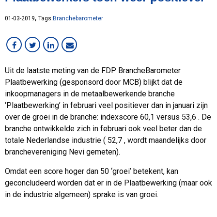
Services
,
01-03-2019
Tags:
Branchebarometer
Staal
Werken bij MCB
Uit de laatste meting van de FDP BrancheBarometer
Plaatbewerking (gesponsord door MCB) blijkt dat de
inkoopmanagers in de metaalbewerkende branche
‘Plaatbewerking’ in februari veel positiever dan in januari zijn
over de groei in de branche: indexscore 60,1 versus 53,6 . De
branche ontwikkelde zich in februari ook veel beter dan de
totale Nederlandse industrie ( 52,7 , wordt maandelijks door
branchevereniging Nevi gemeten).
Omdat een score hoger dan 50 ‘groei’ betekent, kan
geconcludeerd worden dat er in de Plaatbewerking (maar ook
in de industrie algemeen) sprake is van groei.