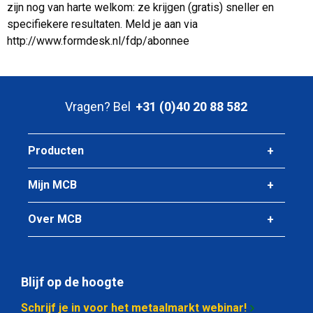
zijn nog van harte welkom: ze krijgen (gratis) sneller en
specifiekere resultaten. Meld je aan via
http://www.formdesk.nl/fdp/abonnee
Vragen? Bel
+31 (0)40 20 88 582
Producten
Mijn MCB
Over MCB
Blijf op de hoogte
Schrijf je in voor het metaalmarkt webinar!