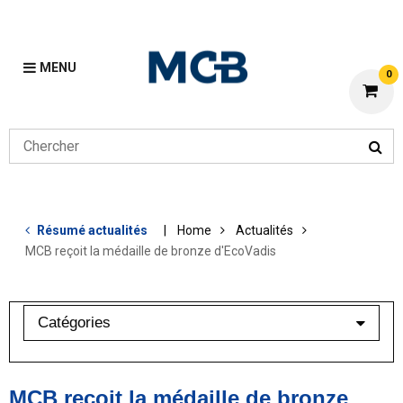
MENU
0
Résumé actualités
Home
Actualités
MCB reçoit la médaille de bronze d'EcoVadis
Catégories
industrie baromètre
MCB reçoit la médaille de bronze