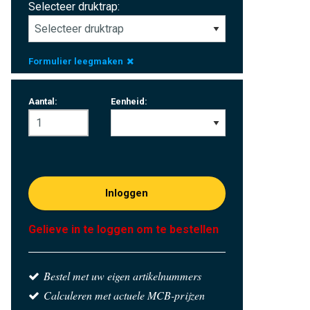
Selecteer druktrap:
Formulier leegmaken
Aantal:
Eenheid:
Inloggen
Gelieve in te loggen om te bestellen
Bestel met uw eigen artikelnummers
Calculeren met actuele MCB-prijzen