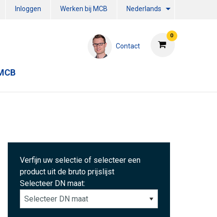
Inloggen
Werken bij MCB
Nederlands
0
Contact
 MCB
Verfijn uw selectie of selecteer een
product uit de bruto prijslijst
Selecteer DN maat: