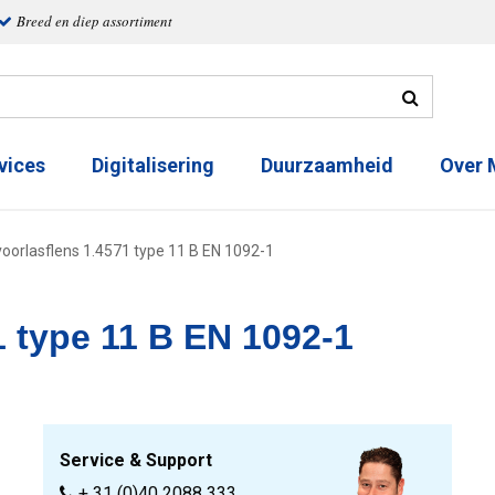
Breed en diep assortiment
vices
Digitalisering
Duurzaamheid
Over
voorlasflens 1.4571 type 11 B EN 1092-1
1 type 11 B EN 1092-1
Service & Support
+ 31 (0)40 2088 333