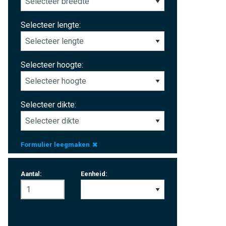
Selecteer lengte:
Selecteer hoogte:
Selecteer dikte:
Formulier leegmaken
Aantal:
Eenheid: