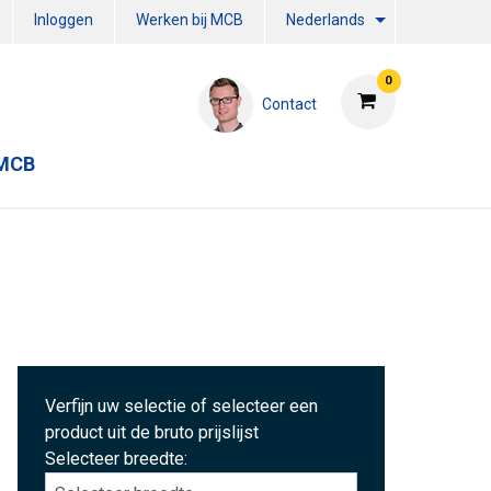
Inloggen
Werken bij MCB
Nederlands
0
Contact
 MCB
Verfijn uw selectie of selecteer een
product uit de bruto prijslijst
Selecteer breedte: