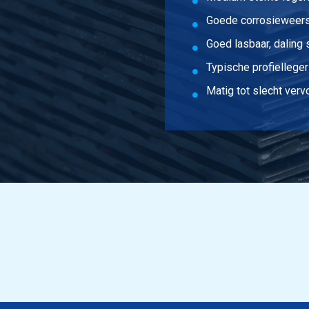
Goede corrosieweer
Goed lasbaar, daling 
Typische profielleger
Matig tot slecht ver