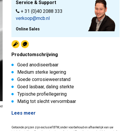
Service & Support
+ 31 (0)40 2088 333
verkoop@mcb.nl
Online Sales
Productomschrijving
Goed anodiseerbaar
Medium sterke legering
Goede corrosieweerstand
Goed lasbaar, daling sterkte
Typische profiellegering
Matig tot slecht vervormbaar
id
Lees meer
Getoonde prijzen zijn exclusief BTW, onder voorbehoud en afhankelijk van uw