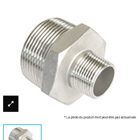
* La photo du produit n'est peut-être pas actualisée.