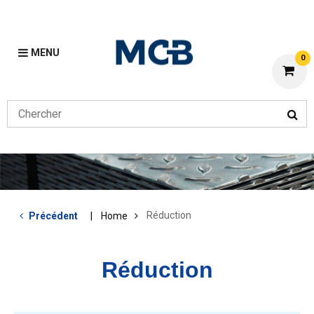
MENU
0
Réduction
Précédent
Home
Réduction