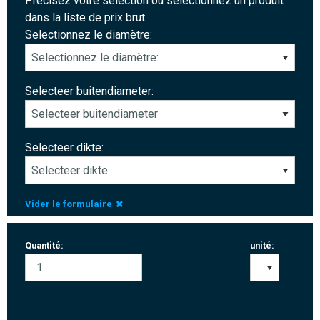
Précisez votre sélection ou sélectionnez un produit
dans la liste de prix brut
Selectionnez le diamètre:
Selecteer buitendiameter:
Selecteer dikte:
Vider le formulaire
Quantité:
unité: