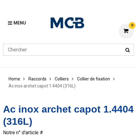
MENU
0
Home
Raccords
Colliers
Collier de fixation
Ac inox archet capot 1.4404 (316L)
Ac inox archet capot 1.4404
(316L)
Notre n° d'article #