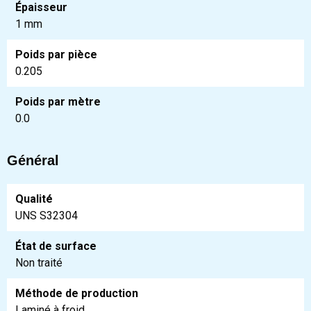
Épaisseur
1 mm
Poids par pièce
0.205
Poids par mètre
0.0
Général
Qualité
UNS S32304
État de surface
Non traité
Méthode de production
Laminé à froid