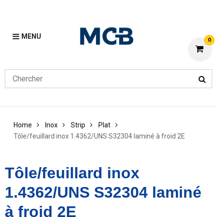
MENU
0
Home
Inox
Strip
Plat
Tôle/feuillard inox 1.4362/UNS S32304 laminé à froid 2E
Tôle/feuillard inox
1.4362/UNS S32304 laminé
à froid 2E