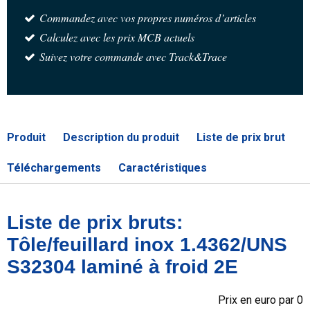
Commandez avec vos propres numéros d’articles
Calculez avec les prix MCB actuels
Suivez votre commande avec Track&Trace
Produit
Description du produit
Liste de prix brut
Téléchargements
Caractéristiques
Liste de prix bruts:
Tôle/feuillard inox 1.4362/UNS
S32304 laminé à froid 2E
Prix en euro par 0