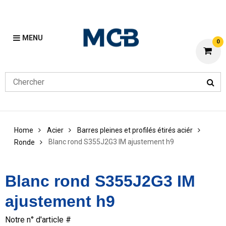
MENU
0
Home
Acier
Barres pleines et profilés étirés aciér
Blanc rond S355J2G3 IM ajustement h9
Ronde
Blanc rond S355J2G3 IM
ajustement h9
Notre n° d'article #