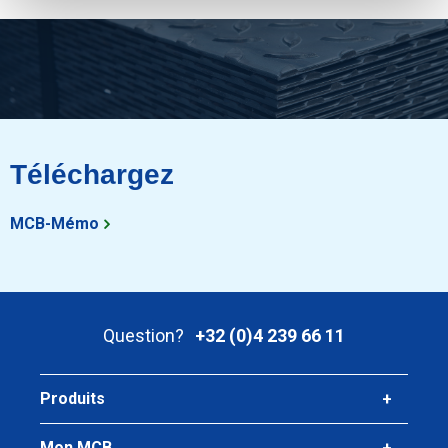
Téléchargez
MCB-Mémo
Question?
+32 (0)4 239 66 11
Produits
Mon MCB