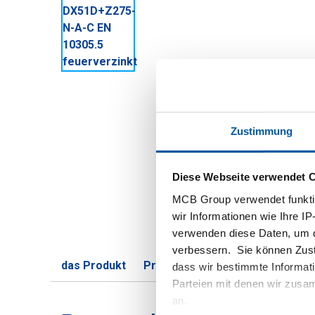
Zustimmung
Diese Webseite verwendet 
MCB Group verwendet funktio
wir Informationen wie Ihre IP
verwenden diese Daten, um d
verbessern. Sie können Zusti
das Produkt
Produktbeschreibung
Bruttop
dass wir bestimmte Informat
Parteien mit denen wir zusam
an.