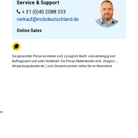
Service & Support
+ 31 (0)40 2088 333
verkauf@mcbdeutschland.de
Online Sales
Die genannten Preise verstehen sich zuzüglich MwSt. sind abhängig vom
Auftragswert und unter Vorbehalt. Die Preise, Nebenkosten (evtl. Zeugnis - ,
Verpackungskosten etc.) und Gesamtsummen sehen Sie im Warenkorb.
en