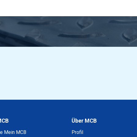
MCB
Über MCB
ke Mein MCB
Profil