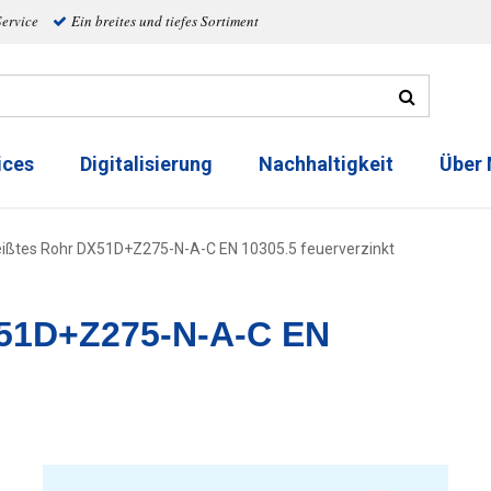
Service
Ein breites und tiefes Sortiment
ices
Digitalisierung
Nachhaltigkeit
Über
ißtes Rohr DX51D+Z275-N-A-C EN 10305.5 feuerverzinkt
51D+Z275-N-A-C EN