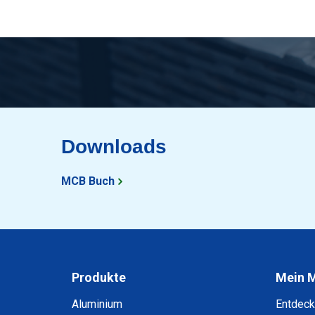
Downloads
MCB Buch
Produkte
Mein 
Aluminium
Entdec