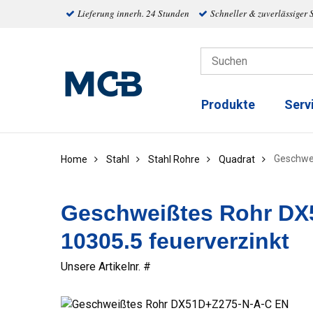
Lieferung innerh. 24 Stunden
Schneller & zuverlässiger 
Produkte
Serv
Geschwe
Home
Stahl
Stahl Rohre
Quadrat
Geschweißtes Rohr DX
10305.5 feuerverzinkt
Unsere Artikelnr. #