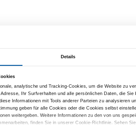
Details
Cookies
nale, analytische und Tracking-Cookies, um die Website zu ver
-Adresse, Ihr Surfverhalten und alle persönlichen Daten, die Sie
iese Informationen mit Tools anderer Parteien zu analysieren u
mmung geben für alle Cookies oder die Cookies selbst einstell
reisliste
Downloads
Spezifikationen
ionen weitergeben. Weitere Informationen zu den von uns gespe
menarbeiten, finden Sie in unserer Cookie-Richtlinie. Sehen Si