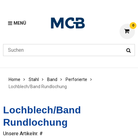
MENÜ
0
Home
Stahl
Band
Perforierte
Lochblech/Band Rundlochung
Lochblech/Band
Rundlochung
Unsere Artikelnr. #