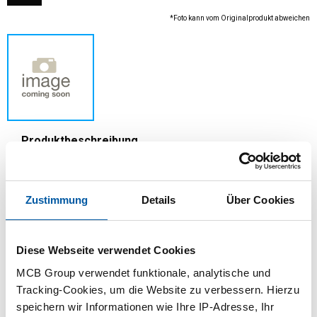
*Foto kann vom Originalprodukt abweichen
Produktbeschreibung
Durch den Perforationsprozess können diese
Platten Fett- oder Ölrückstände enthalten
Zustimmung
Details
Über Cookies
Diese Webseite verwendet Cookies
MCB Group verwendet funktionale, analytische und
Dieses Produkt ist derzeit nicht online verfügbar.
Tracking-Cookies, um die Website zu verbessern. Hierzu
Bitte wenden Sie sich an unsere
speichern wir Informationen wie Ihre IP-Adresse, Ihr
Verkaufsabteilung.