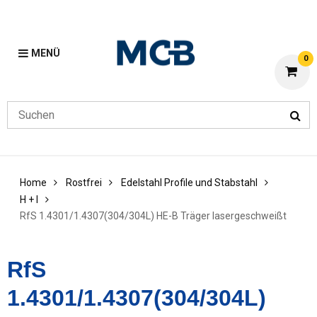
MENÜ
0
Home
Rostfrei
Edelstahl Profile und Stabstahl
H + I
RfS 1.4301/1.4307(304/304L) HE-B Träger lasergeschweißt
RfS
1.4301/1.4307(304/304L)