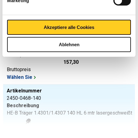
Marketing
Wählen Sie
Artikelnummer
2450-0468-120
Akzeptiere alle Cookies
Beschreibung
HE-B Träger 1.4301/1.4307 120 HL 6 mtr lasergeschweißt
Ablehnen
Stück pro KG
157,30
Bruttopreis
Wählen Sie
Artikelnummer
2450-0468-140
Beschreibung
HE-B Träger 1.4301/1.4307 140 HL 6 mtr lasergeschweißt
Stück pro KG
200,26