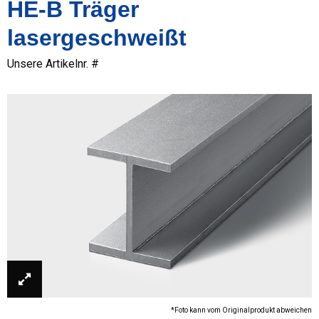
HE-B Träger
lasergeschweißt
Unsere Artikelnr. #
*Foto kann vom Originalprodukt abweichen