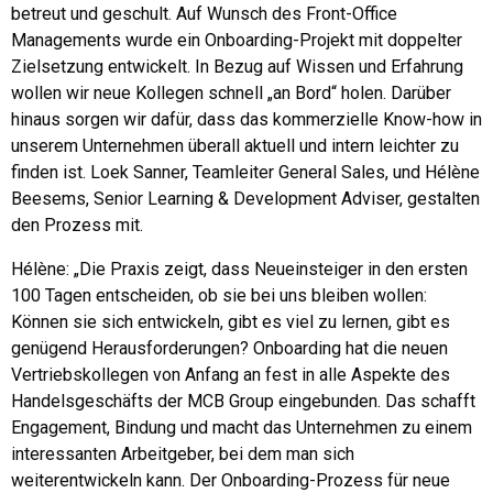
betreut und geschult. Auf Wunsch des Front-Office
Managements wurde ein Onboarding-Projekt mit doppelter
Zielsetzung entwickelt. In Bezug auf Wissen und Erfahrung
wollen wir neue Kollegen schnell „an Bord“ holen. Darüber
hinaus sorgen wir dafür, dass das kommerzielle Know-how in
unserem Unternehmen überall aktuell und intern leichter zu
finden ist. Loek Sanner, Teamleiter General Sales, und Hélène
Beesems, Senior Learning & Development Adviser, gestalten
den Prozess mit.
Hélène: „Die Praxis zeigt, dass Neueinsteiger in den ersten
100 Tagen entscheiden, ob sie bei uns bleiben wollen:
Können sie sich entwickeln, gibt es viel zu lernen, gibt es
genügend Herausforderungen? Onboarding hat die neuen
Vertriebskollegen von Anfang an fest in alle Aspekte des
Handelsgeschäfts der MCB Group eingebunden. Das schafft
Engagement, Bindung und macht das Unternehmen zu einem
interessanten Arbeitgeber, bei dem man sich
weiterentwickeln kann. Der Onboarding-Prozess für neue