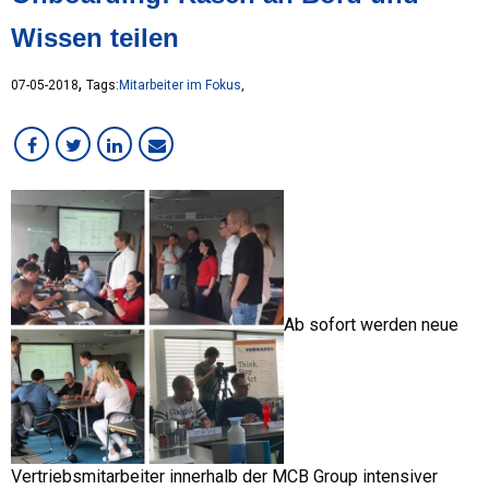
Karriere bei MCB
Wissen teilen
Kunden im Fokus
Lean
,
07-05-2018
Tags:
Mitarbeiter im Fokus
,
Mitarbeiter im Fokus
SVU
Sonstiges
Stahl
Ab sofort werden neue
Vertriebsmitarbeiter innerhalb der MCB Group intensiver