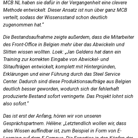
MCB NL haben sie dafür in der Vergangenheit eine clevere
Methode entwickelt. Dieser Ansatz ist nun über ganz MCB
verteilt, sodass der Wissensstand schon deutlich
zugenommen hat.“
Die Bestandsaufnahme zeigte außerdem, dass die Mitarbeiter
des Front-Office in Belgien mehr über das Abwickeln und
Slitten wissen wollten. Loek: „Jan Geldens hat dann ein
Training zur korrekten Eingabe von Abwickel- und
Slitaufträgen entwickelt, komplett mit Hintergründen,
Erklärungen und einer Führung durch das Steel Service
Center. Dadurch sind diese Produktionsaufträge aus Belgien
deutlich besser geworden, wodurch sich der fehlerhaft
produzierte Bestand sofort verringerte. Das Projekt lohnt sich
also sofort.“
Das ist erst der Anfang, hören wir von unseren
Gesprächspartnern. Hélène: „Letztendlich wollen wir, dass
alles Wissen auffindbar ist, zum Beispiel in Form von E-