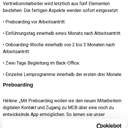
Vertriebsmitarbeiter wird letztlich aus fünf Elementen
bestehen. Die fertigen Aspekte werden sofort eingesetzt.
• Preboarding vor Arbeitsantritt.
• Einführungstag innerhalb eines Monats nach Arbeitsantritt.
• Onboarding-Woche innerhalb von 2 bis 3 Monaten nach
Arbeitsantritt.
• Zwei Tage Begleitung im Back-Office.
• Einzelne Lernprogramme innerhalb der ersten drei Monate.
Preboarding
Hélène: „Mit Preboarding wollen wir den neuen Mitarbeitern
digitalen Kontakt und Zugang zu MCB über eine noch zu
entwickelnde App ermöglichen. So lernen sie unser
Unternehmen kennen, bevor sie tatsächlich an Bord kommen.