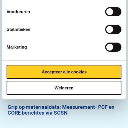
Voorkeuren
Statistieken
Marketing
Accepteer alle cookies
Weigeren
Grip op materiaaldata: Measurement- PCF en
CORE berichten via SCSN
e