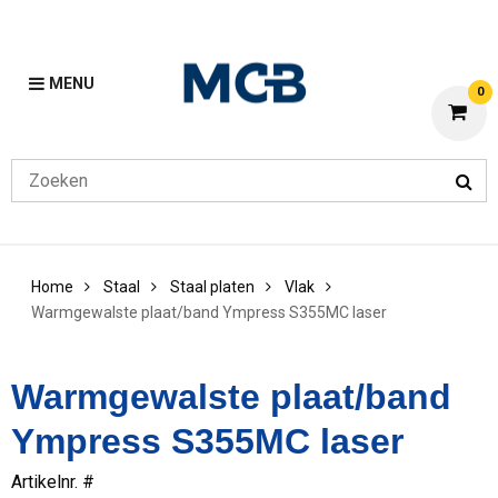
MENU
0
Home
Staal
Staal platen
Vlak
Warmgewalste plaat/band Ympress S355MC laser
Warmgewalste plaat/band
Ympress S355MC laser
Artikelnr. #