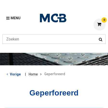
MENU
0
Geperforeerd
Vorige
Home
Geperforeerd