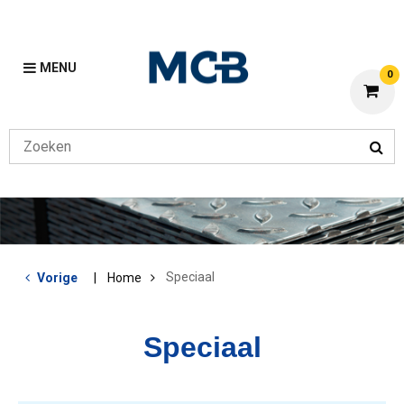
MENU
0
Speciaal
Vorige
Home
Speciaal