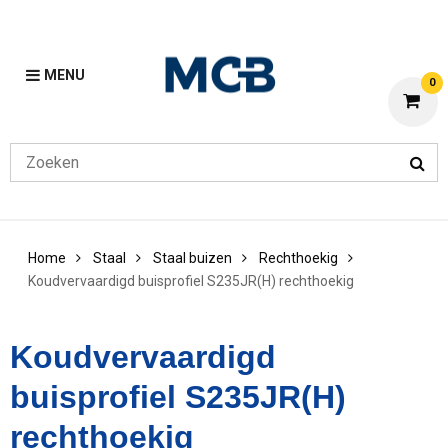
MENU
0
Home
Staal
Staal buizen
Rechthoekig
Koudvervaardigd buisprofiel S235JR(H) rechthoekig
Koudvervaardigd
buisprofiel S235JR(H)
rechthoekig