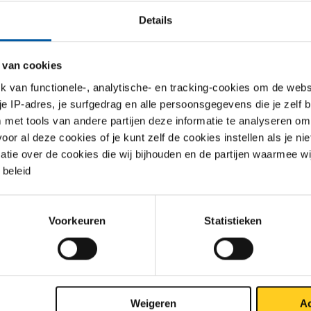
Details
1
 van cookies
van functionele-, analytische- en tracking-cookies om de websi
 je IP-adres, je surfgedrag en alle persoonsgegevens die je zelf b
met tools van andere partijen deze informatie te analyseren om
r al deze cookies of je kunt zelf de cookies instellen als je niet
matie over de cookies die wij bijhouden en de partijen waarmee w
beleid
Voorkeuren
Statistieken
Weigeren
Ac