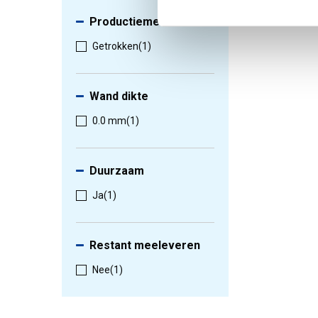
Productiemethode
Getrokken
(1)
Wand dikte
0.0 mm
(1)
Duurzaam
Ja
(1)
Restant meeleveren
Nee
(1)