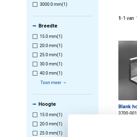
3000.0 mm
(1)
1
-
1
van
Breedte
15.0 mm
(1)
20.0 mm
(1)
25.0 mm
(1)
30.0 mm
(1)
40.0 mm
(1)
Toon meer
Hoogte
Blank 
3700-00
15.0 mm
(1)
20.0 mm
(1)
25.0 mm
(1)
Selectee