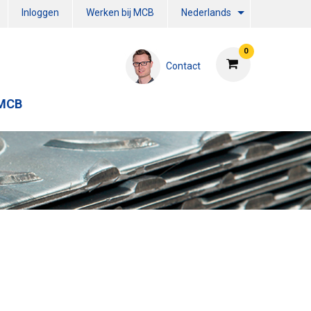
Inloggen
Werken bij MCB
Nederlands
0
Contact
 MCB