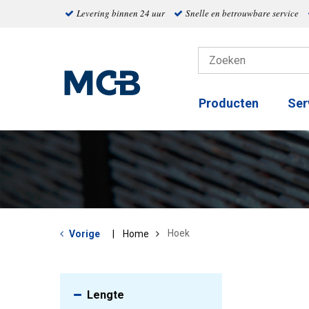
Levering binnen 24 uur
Snelle en betrouwbare service
Producten
Ser
Hoek
Vorige
Home
Lengte