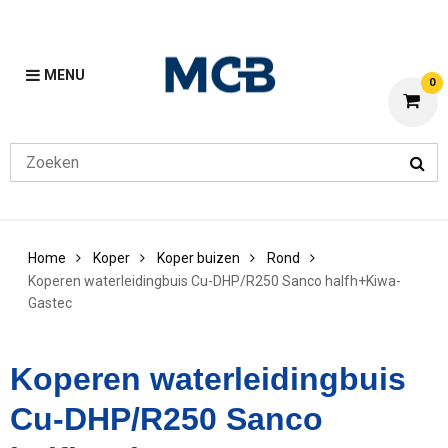
MENU
0
Home
Koper
Koper buizen
Rond
Koperen waterleidingbuis Cu-DHP/R250 Sanco halfh+Kiwa-
Gastec
Koperen waterleidingbuis
Cu-DHP/R250 Sanco