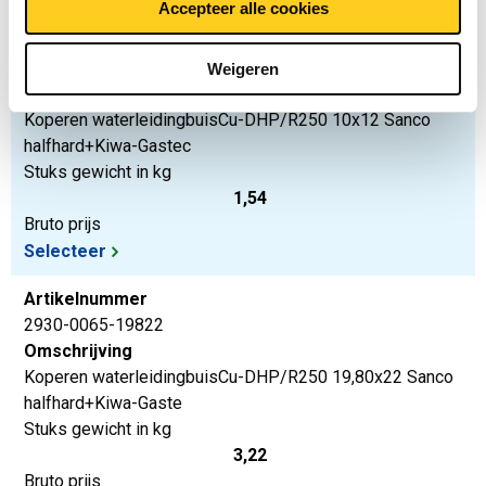
Accepteer alle cookies
Artikelnummer
2930-0065-1012
Weigeren
Omschrijving
Koperen waterleidingbuisCu-DHP/R250 10x12 Sanco
halfhard+Kiwa-Gastec
Stuks gewicht in kg
1,54
Bruto prijs
Selecteer
Artikelnummer
2930-0065-19822
Omschrijving
Koperen waterleidingbuisCu-DHP/R250 19,80x22 Sanco
halfhard+Kiwa-Gaste
Stuks gewicht in kg
3,22
Bruto prijs