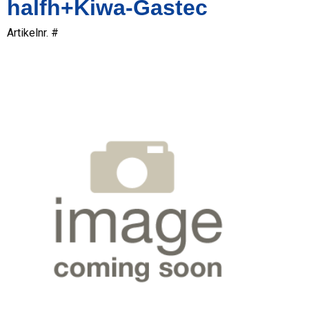
halfh+Kiwa-Gastec
Artikelnr. #