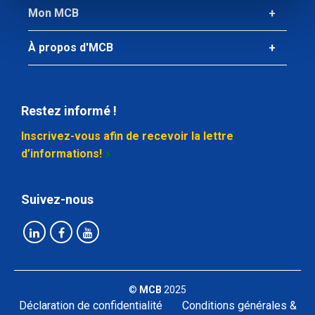
Mon MCB
À propos d'MCB
Restez informé !
Inscrivez-vous afin de recevoir la lettre
d’informations!
Suivez-nous
©
MCB
2025
Déclaration de confidentialité
Conditions générales &