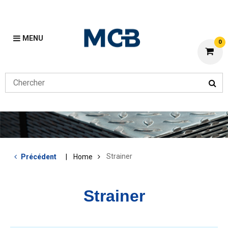
MENU
0
Strainer
Précédent
Home
Strainer