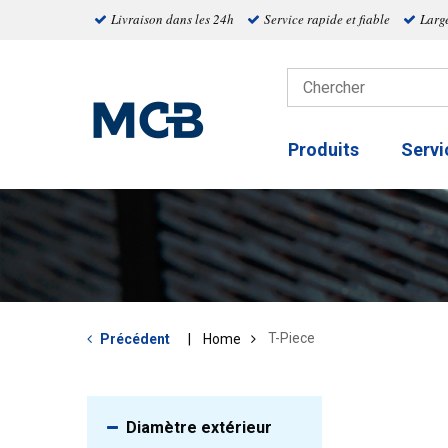
Livraison dans les 24h
Service rapide et fiable
Larg
Produits
Servi
T-Piece
Précédent
Home
Diamètre extérieur