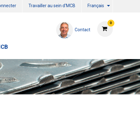
onnecter
Travailler au sein d'MCB
Français
0
Contact
MCB