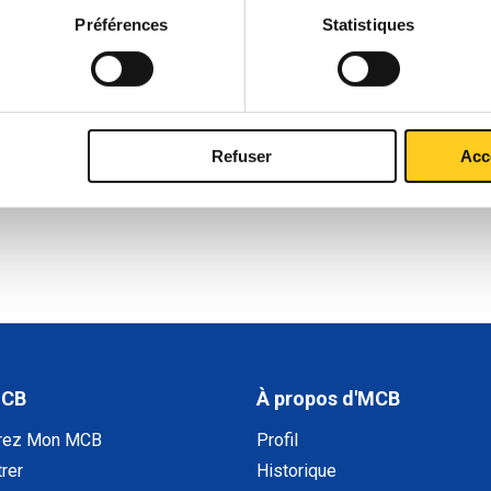
Préférences
Statistiques
Refuser
Acc
MCB
À propos d'MCB
rez Mon MCB
Profil
rer
Historique