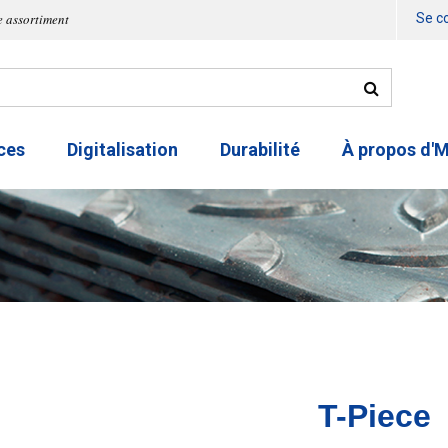
e assortiment
Se c
ces
Digitalisation
Durabilité
À propos d'
T-Piece